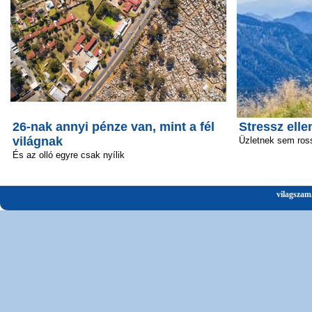
26-nak annyi pénze van, mint a fél
Stressz elle
világnak
Üzletnek sem ros
És az olló egyre csak nyílik
vilagszam