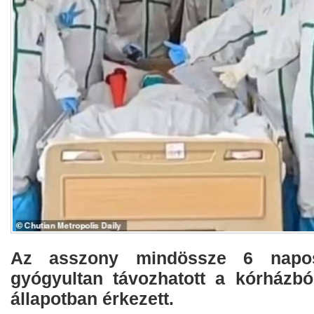
Az asszony mindössze 6 napo
gyógyultan távozhatott a kórházból
állapotban érkezett.