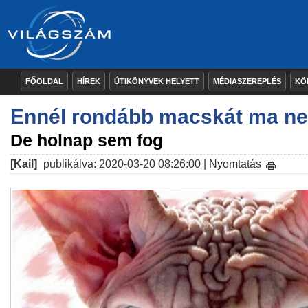
FŐOLDAL
HÍREK
ÚTIKÖNYVEK HELYETT
MÉDIASZEREPLÉS
KÖ
Ennél rondább macskát ma nem
De holnap sem fog
[Kail]
publikálva: 2020-03-20 08:26:00 |
Nyomtatás