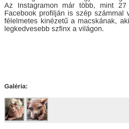
Az Instagramon már több, mint 27 
Facebook profilján is szép számmal 
félelmetes kinézetű a macskának, aki
legkedvesebb szfinx a világon.
Galéria: