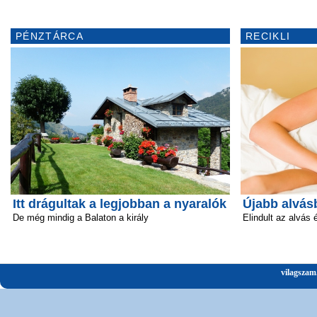
PÉNZTÁRCA
RECIKLI
Itt drágultak a legjobban a nyaralók
Újabb alvás
De még mindig a Balaton a király
Elindult az alvás 
vilagszam