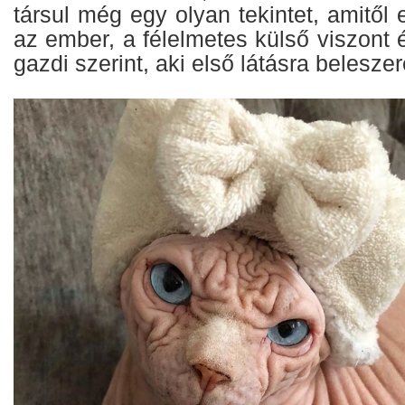
társul még egy olyan tekintet, amitől 
az ember, a félelmetes külső viszont é
gazdi szerint, aki első látásra belesze