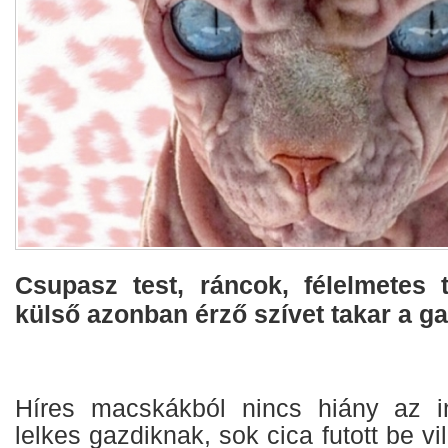
Csupasz test, ráncok, félelmetes t
külső azonban érző szívet takar a ga
Híres macskákból nincs hiány az in
lelkes gazdiknak, sok cica futott be vil