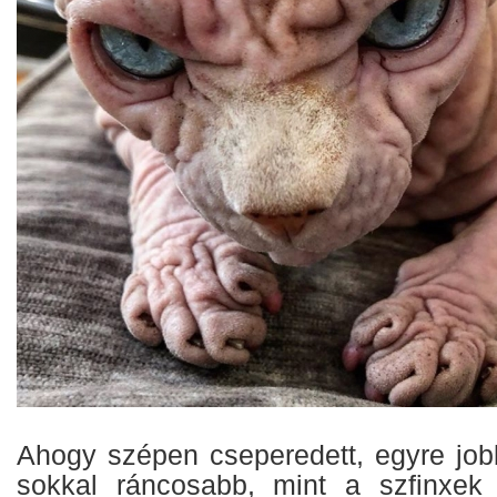
Ahogy szépen cseperedett, egyre jobb
sokkal ráncosabb, mint a szfinxek 