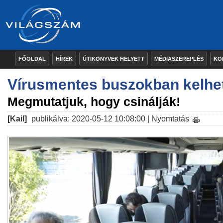
FŐOLDAL
HÍREK
ÚTIKÖNYVEK HELYETT
MÉDIASZEREPLÉS
KÖ
Vírusmentes buszokban kelhet
Megmutatjuk, hogy csinálják!
[Kail]
publikálva: 2020-05-12 10:08:00 |
Nyomtatás