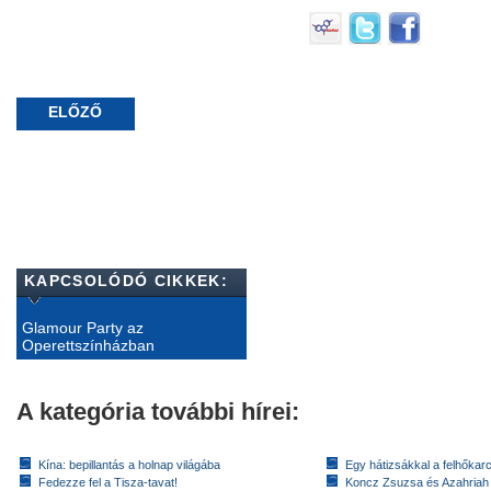
ELŐZŐ
KAPCSOLÓDÓ CIKKEK:
Glamour Party az
Operettszínházban
A kategória további hírei:
Kína: bepillantás a holnap világába
Egy hátizsákkal a felhőkarc
Fedezze fel a Tisza-tavat!
Koncz Zsuzsa és Azahriah