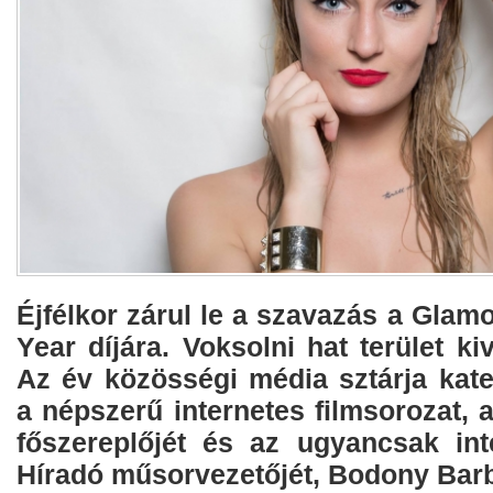
Éjfélkor zárul le a szavazás a Gla
Year díjára. Voksolni hat terület ki
Az év közösségi média sztárja kate
a népszerű internetes filmsorozat, 
főszereplőjét és az ugyancsak in
Híradó műsorvezetőjét, Bodony Barb