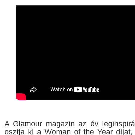
A Glamour magazin az év leginspirál
osztja ki a Woman of the Year díjat,