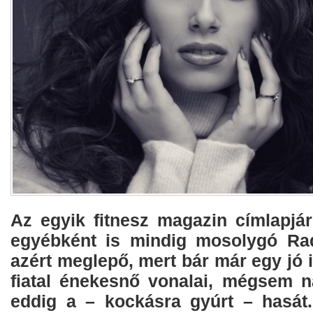
Az egyik fitnesz magazin címlapjár
egyébként is mindig mosolygó Rad
azért meglepő, mert bár már egy jó
fiatal énekesnő vonalai, mégsem 
eddig a – kockásra gyúrt – hasát