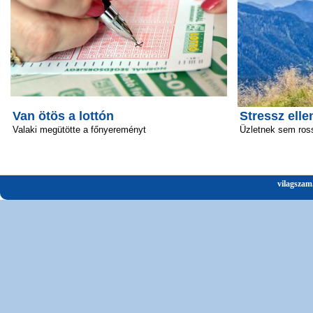
Van ötös a lottón
Stressz elle
Valaki megütötte a főnyereményt
Üzletnek sem ros
vilagszam