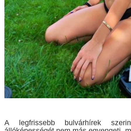
A legfrissebb bulvárhírek szerin
állóképességét nem más egyengeti, m