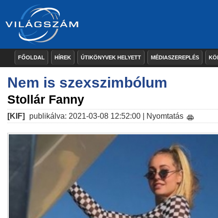
FŐOLDAL
HÍREK
ÚTIKÖNYVEK HELYETT
MÉDIASZEREPLÉS
KÖ
Nem is szexszimbólum
Stollár Fanny
[KIF]
publikálva: 2021-03-08 12:52:00 |
Nyomtatás