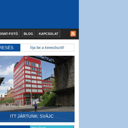
DIVAT-FOTÓ
BLOG
KAPCSOLAT
RESÉS
ITT JÁRTUNK: SVÁJC