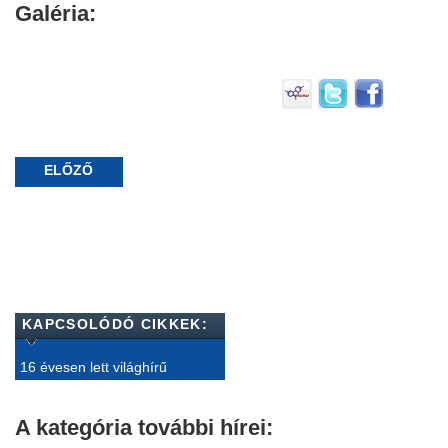
Galéria:
ELŐZŐ
KAPCSOLÓDÓ CIKKEK:
16 évesen lett világhírű
A kategória további hírei: