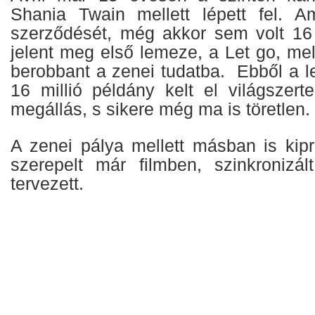
Shania Twain mellett lépett fel. Am
szerződését, még akkor sem volt 16
jelent meg első lemeze, a Let go, me
berobbant a zenei tudatba. Ebből a l
16 millió példány kelt el világszert
megállás, s sikere még ma is töretlen.
A zenei pálya mellett másban is kipr
szerepelt már filmben, szinkronizál
tervezett.