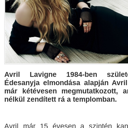
Avril Lavigne 1984-ben szület
Édesanyja elmondása alapján Avril
már kétévesen megmutatkozott, a
nélkül zendített rá a templomban.
Avril már 15 évesen a szintén ka