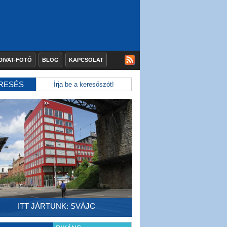
DIVAT-FOTÓ
BLOG
KAPCSOLAT
RESÉS
ITT JÁRTUNK: SVÁJC