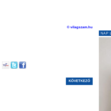
© vilagszam.hu
NAP 
KÖVETKEZŐ