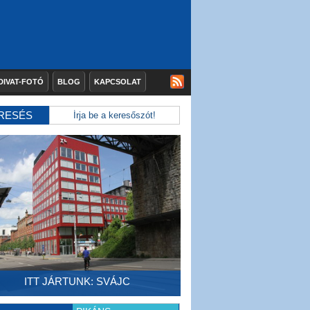
DIVAT-FOTÓ
BLOG
KAPCSOLAT
RESÉS
ITT JÁRTUNK: SVÁJC