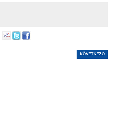
KÖVETKEZŐ