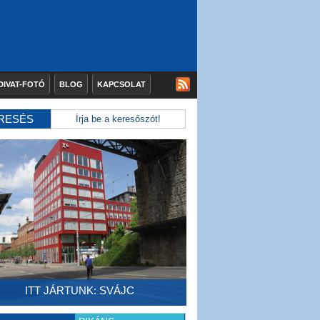
DIVAT-FOTÓ
BLOG
KAPCSOLAT
RESÉS
ITT JÁRTUNK: SVÁJC