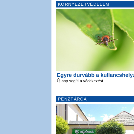
KÖRNYEZETVÉDELEM
Egyre durvább a kullancshely
Új app segíti a védekezést
PÉNZTÁRCA