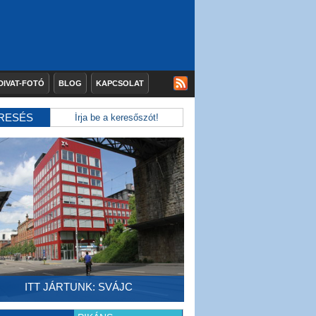
DIVAT-FOTÓ
BLOG
KAPCSOLAT
RESÉS
ITT JÁRTUNK: SVÁJC