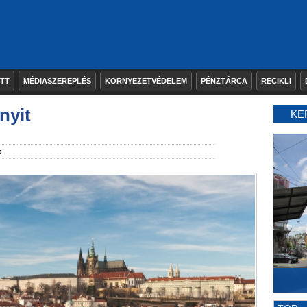
ETT
MÉDIASZEREPLÉS
KÖRNYEZETVÉDELEM
PÉNZTÁRCA
RECIKLI
nyit
KE