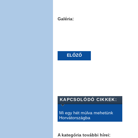
Galéria:
ELŐZŐ
KAPCSOLÓDÓ CIKKEK:
Mi egy hét múlva mehetünk
Horvátországba
A kategória további hírei: