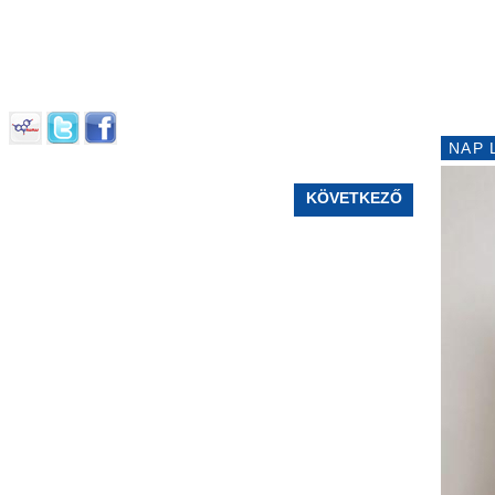
NAP 
KÖVETKEZŐ