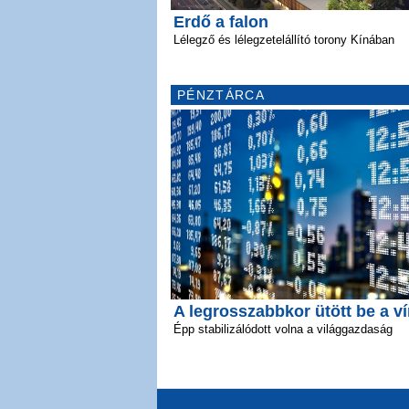
Erdő a falon
Lélegző és lélegzetelállító torony Kínában
PÉNZTÁRCA
A legrosszabbkor ütött be a v
Épp stabilizálódott volna a világgazdaság