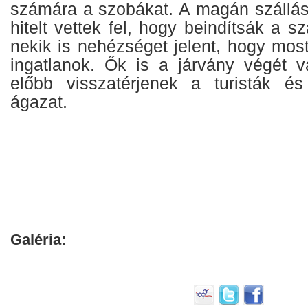
számára a szobákat. A magán szállá
hitelt vettek fel, hogy beindítsák a sz
nekik is nehézséget jelent, hogy mos
ingatlanok. Ők is a járvány végét v
előbb visszatérjenek a turisták és
ágazat.
Galéria: