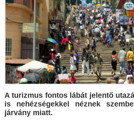
A turizmus fontos lábát jelentő uta
is nehézségekkel néznek szembe
járvány miatt.