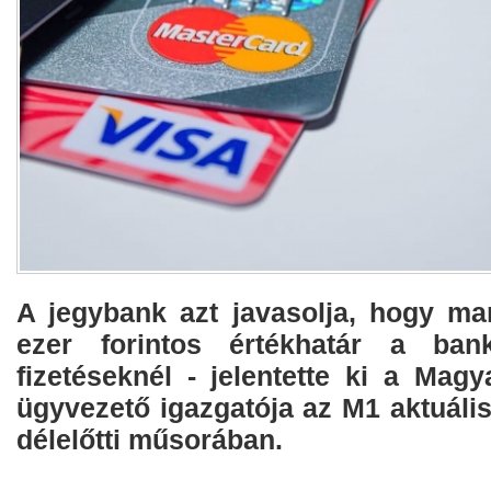
A jegybank azt javasolja, hogy m
ezer forintos értékhatár a bank
fizetéseknél - jelentette ki a Mag
ügyvezető igazgatója az M1 aktuáli
délelőtti műsorában.