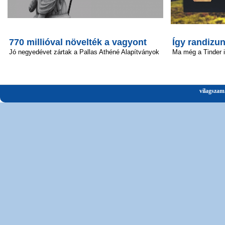
770 millióval növelték a vagyont
Így randizun
Jó negyedévet zártak a Pallas Athéné Alapítványok
Ma még a Tinder 
vilagszam