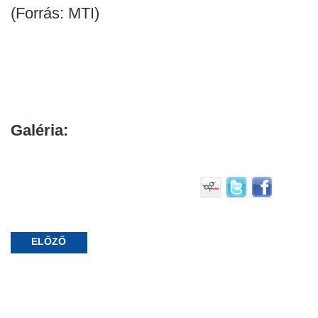
(Forrás: MTI)
Galéria:
ELŐZŐ