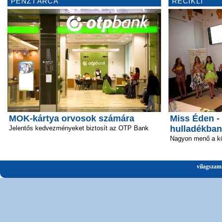
PÉNZTÁRCA
RECIKLI
MOK-kártya orvosok számára
Miss Éden -
hulladékban
Jelentős kedvezményeket biztosít az OTP Bank
Nagyon menő a kö
vilagszam