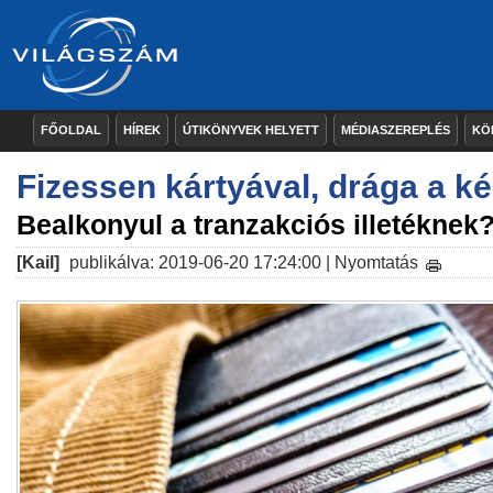
FŐOLDAL
HÍREK
ÚTIKÖNYVEK HELYETT
MÉDIASZEREPLÉS
KÖ
Fizessen kártyával, drága a k
Bealkonyul a tranzakciós illetéknek
[Kail]
publikálva: 2019-06-20 17:24:00 |
Nyomtatás