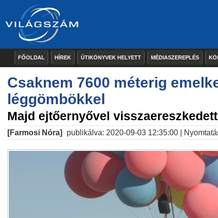
FŐOLDAL
HÍREK
ÚTIKÖNYVEK HELYETT
MÉDIASZEREPLÉS
KÖ
Csaknem 7600 méterig emelke
léggömbökkel
Majd ejtőernyővel visszaereszkedett 
[Farmosi Nóra]
publikálva: 2020-09-03 12:35:00 |
Nyomtatá