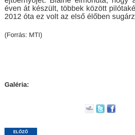
éven át készült, többek között pilótak
2012 óta ez volt az első élőben sugár
(Forrás: MTI)
Galéria:
ELŐZŐ