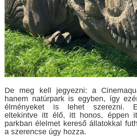
De meg kell jegyezni: a Cinemaqu
hanem natúrpark is egyben, így ezér
élményeket is lehet szerezni. Eg
eltekintve itt élő, itt honos, éppen 
parkban élelmet kereső állatokkal fu
a szerencse úgy hozza.