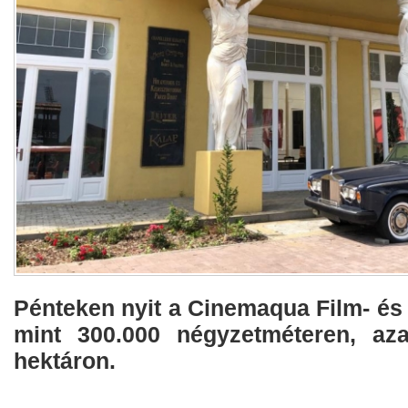
Pénteken nyit a Cinemaqua Film- és 
mint 300.000 négyzetméteren, az
hektáron.