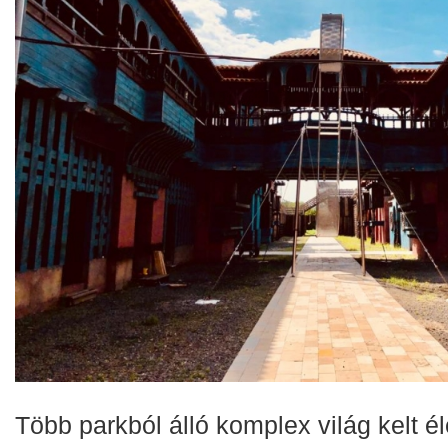
Több parkból álló komplex világ kelt él