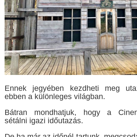
Ennek jegyében kezdheti meg utaz
ebben a különleges világban.
Bátran mondhatjuk, hogy a Cine
sétálni igazi időutazás.
De ha már az időnél tartunk, megcsod