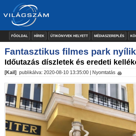
FŐOLDAL
HÍREK
ÚTIKÖNYVEK HELYETT
MÉDIASZEREPLÉS
KÖ
Fantasztikus filmes park nyíli
Időutazás díszletek és eredeti kellék
[Kail]
publikálva: 2020-08-10 13:35:00 |
Nyomtatás