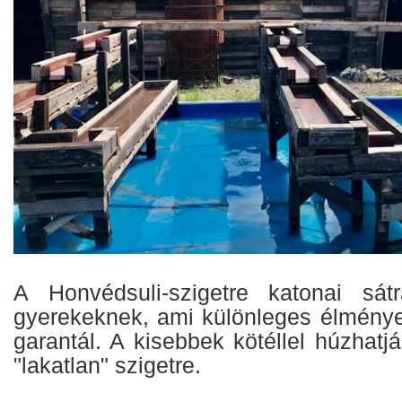
A Honvédsuli-szigetre katonai sátr
gyerekeknek, ami különleges élménye
garantál. A kisebbek kötéllel húzhat
"lakatlan" szigetre.