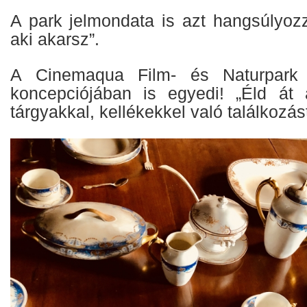
A park jelmondata is azt hangsúlyozza
aki akarsz”.
A Cinemaqua Film- és Naturpark 
koncepciójában is egyedi! „Éld át 
tárgyakkal, kellékekkel való találkozást