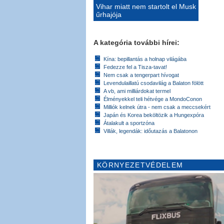
Vihar miatt nem startolt el Musk
űrhajója
A kategória további hírei:
Kína: bepillantás a holnap világába
Fedezze fel a Tisza-tavat!
Nem csak a tengerpart hívogat
Levendulaillatú csodavilág a Balaton fölött
A vb, ami milliárdokat termel
Élményekkel teli hétvége a MondoConon
Milliók kelnek útra - nem csak a meccsekért
Japán és Korea beköltözik a Hungexpóra
Átalakult a sportzóna
Villák, legendák: időutazás a Balatonon
KÖRNYEZETVÉDELEM