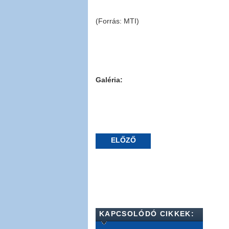
(Forrás: MTI)
Galéria:
ELŐZŐ
KAPCSOLÓDÓ CIKKEK: