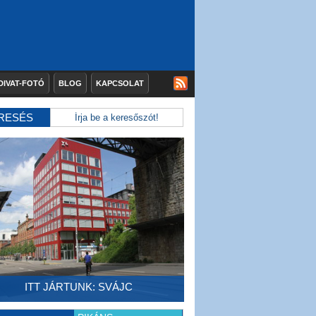
DIVAT-FOTÓ
BLOG
KAPCSOLAT
RESÉS
ITT JÁRTUNK: SVÁJC