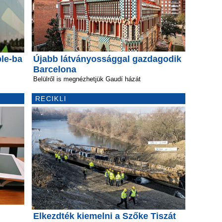
ble-ba
Újabb látványossággal gazdagodik
Barcelona
Belülről is megnézhetjük Gaudí házát
RECIKLI
Elkezdték kiemelni a Szőke Tiszát