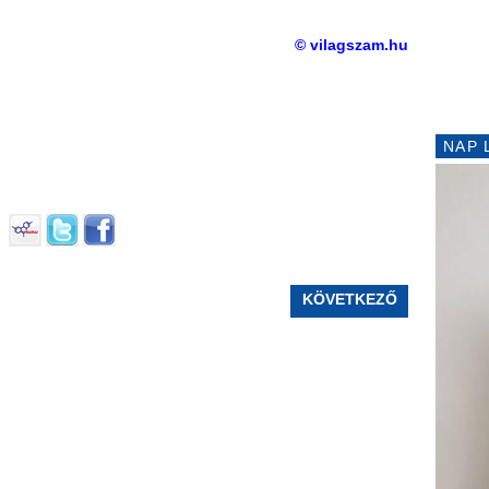
© vilagszam.hu
NAP 
KÖVETKEZŐ