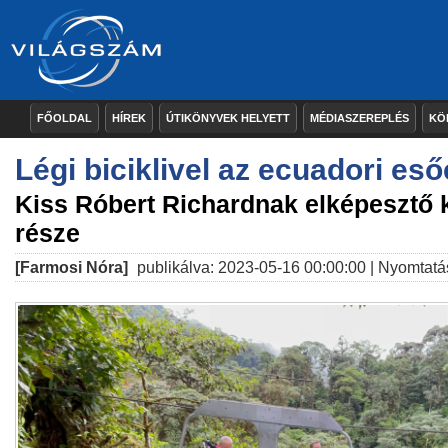
FŐOLDAL
HÍREK
ÚTIKÖNYVEK HELYETT
MÉDIASZEREPLÉS
KÖ
Légi biciklivel az ecuadori eső
Kiss Róbert Richardnak elképesztő 
része
[Farmosi Nóra]
publikálva: 2023-05-16 00:00:00 |
Nyomtatá