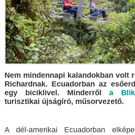
Nem mindennapi kalandokban volt r
Richardnak. Ecuadorban az esőerdő 
egy biciklivel. Minderről
a Bli
turisztikai újságíró, műsorvezető.
A dél-amerikai Ecuadorban elképe