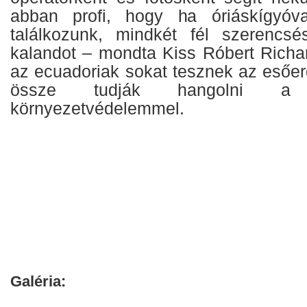
abban profi, hogy ha óriáskígyóv
találkozunk, mindkét fél szerenc
kalandot – mondta Kiss Róbert Richar
az ecuadoriak sokat tesznek az esőer
össze tudják hangolni a
környezetvédelemmel.
Galéria: