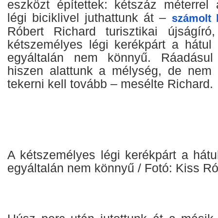
eszközt építettek: kétszáz méterrel 
légi biciklivel juthattunk át –
számolt 
Róbert Richard turisztikai újságír
kétszemélyes légi kerékpárt a hátul 
egyáltalán nem könnyű. Ráadásul 
hiszen alattunk a mélység, de nem 
tekerni kell tovább – mesélte Richard.
A kétszemélyes légi kerékpárt a hátul
egyáltalán nem könnyű / Fotó: Kiss Ró