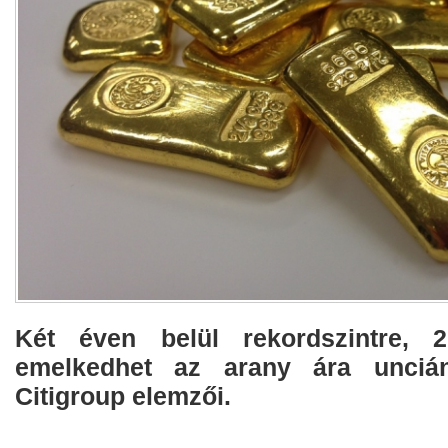
Két éven belül rekordszintre, 2
emelkedhet az arany ára uncián
Citigroup elemzői.