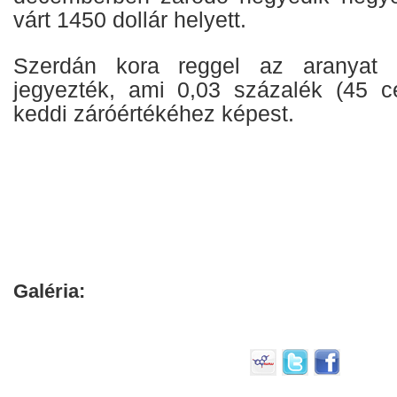
várt 1450 dollár helyett.
Szerdán kora reggel az aranyat 1
jegyezték, ami 0,03 százalék (45 c
keddi záróértékéhez képest.
Galéria: