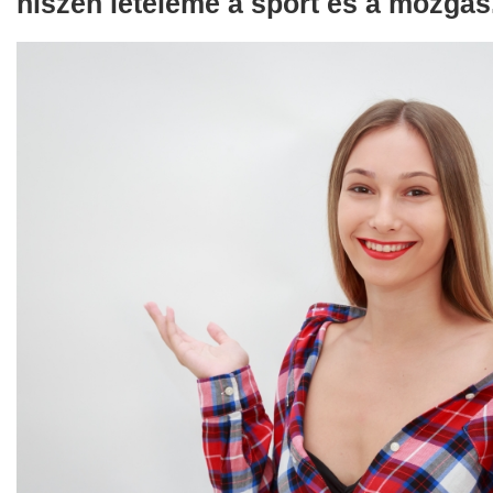
hiszen lételeme a sport és a mozgás