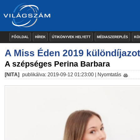
FŐOLDAL
HÍREK
ÚTIKÖNYVEK HELYETT
MÉDIASZEREPLÉS
KÖ
A Miss Éden 2019 különdíjazot
A szépséges Perina Barbara
[NITA]
publikálva: 2019-09-12 01:23:00 |
Nyomtatás