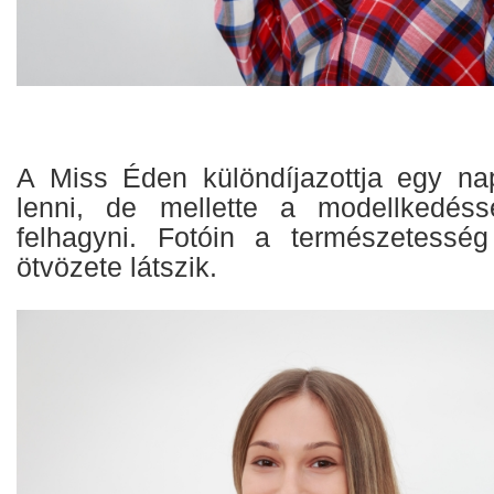
A Miss Éden különdíjazottja egy na
lenni, de mellette a modellkedés
felhagyni. Fotóin a természetesség
ötvözete látszik.