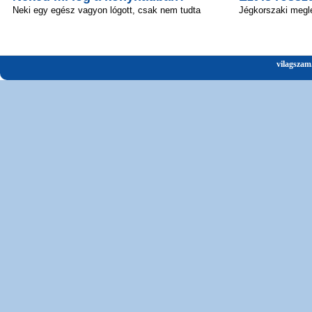
Neki egy egész vagyon lógott, csak nem tudta
Jégkorszaki megl
vilagszam