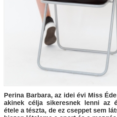
Perina Barbara, az idei évi Miss Éde
akinek célja sikeresnek lenni az 
étele a tészta, de ez cseppet sem lá