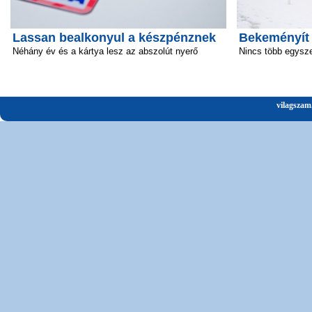
Lassan bealkonyul a készpénznek
Bekeményít
Néhány év és a kártya lesz az abszolút nyerő
Nincs több egysz
vilagszam