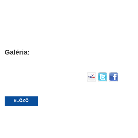
Galéria:
ELŐZŐ