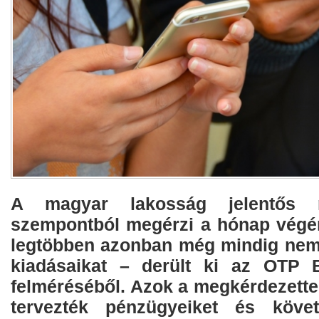
A magyar lakosság jelentős 
szempontból megérzi a hónap végén
legtöbben azonban még mindig nem
kiadásaikat – derült ki az OTP B
felméréséből. Azok a megkérdezette
tervezték pénzügyeiket és követt