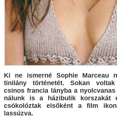
Ki ne ismerné Sophie Marceau ne
tinilány történetét. Sokan volta
csinos francia lányba a nyolcvanas
nálunk is a házibulik korszakát 
csókolóztak elsőként a film ikon
lassúzva.