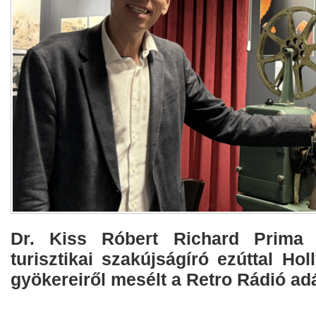
Dr. Kiss Róbert Richard Prima P
turisztikai szakújságíró ezúttal Ho
gyökereiről mesélt a Retro Rádió ad