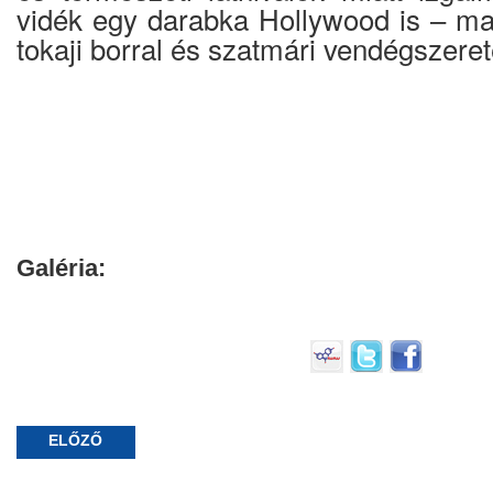
vidék egy darabka Hollywood is – ma
tokaji borral és szatmári vendégszerete
Galéria:
ELŐZŐ