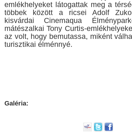
emlékhelyeket látogattak meg a térsé
többek között a ricsei Adolf Zuk
kisvárdai Cinemaqua Élménypark
mátészalkai Tony Curtis-emlékhelyeke
az volt, hogy bemutassa, miként válhat
turisztikai élménnyé.
Galéria: