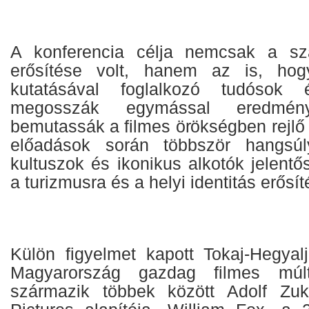
A konferencia célja nemcsak a sz
erősítése volt, hanem az is, hog
kutatásával foglalkozó tudósok
megosszák egymással eredménye
bemutassák a filmes örökségben rejlő
előadások során többször hangsúl
kultuszok és ikonikus alkotók jelent
a turizmusra és a helyi identitás erősít
Külön figyelmet kapott Tokaj-Hegyal
Magyarország gazdag filmes múlt
származik többek között Adolf Zu