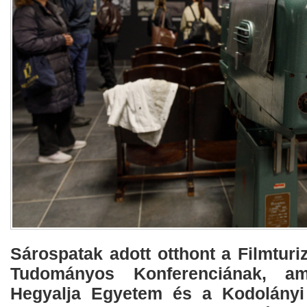
Sárospatak adott otthont a Filmtur
Tudományos Konferenciának, am
Hegyalja Egyetem és a Kodolány