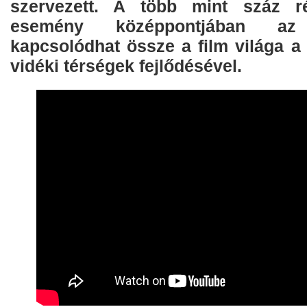
szervezett. A több mint száz r
esemény középpontjában az
kapcsolódhat össze a film világa a
vidéki térségek fejlődésével.