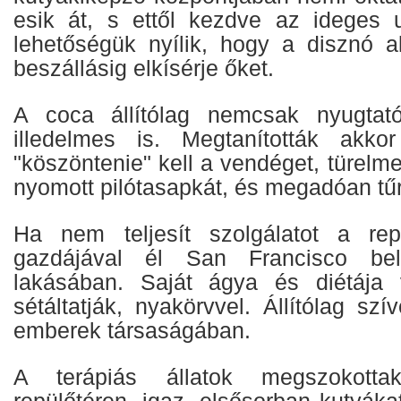
esik át, s ettől kezdve az ideges 
lehetőségük nyílik, hogy a disznó a
beszállásig elkísérje őket.
A coca állítólag nemcsak nyugtat
illedelmes is. Megtanították akkor
"köszöntenie" kell a vendéget, türelme
nyomott pilótasapkát, és megadóan tűri 
Ha nem teljesít szolgálatot a rep
gazdájával él San Francisco bel
lakásában. Saját ágya és diétája
sétáltatják, nyakörvvel. Állítólag szí
emberek társaságában.
A terápiás állatok megszokotta