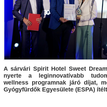
A sárvári Spirit Hotel Sweet Drea
nyerte a leginnovatívabb tudo
wellness programnak járó díjat, m
Gyógyfürdők Egyesülete (ESPA) ítélt