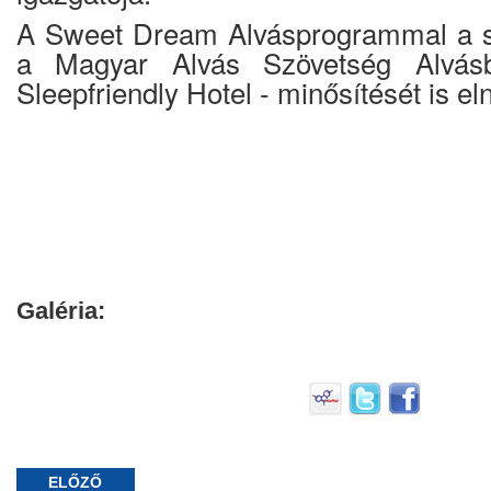
A Sweet Dream Alvásprogrammal a s
a Magyar Alvás Szövetség Alvásb
Sleepfriendly Hotel - minősítését is el
Galéria:
ELŐZŐ