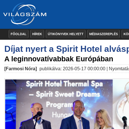
FŐOLDAL
HÍREK
ÚTIKÖNYVEK HELYETT
MÉDIASZEREPLÉS
KÖ
Díjat nyert a Spirit Hotel alvá
A leginnovatívabbak Európában
[Farmosi Nóra]
publikálva: 2026-05-17 00:00:00 |
Nyomtatá