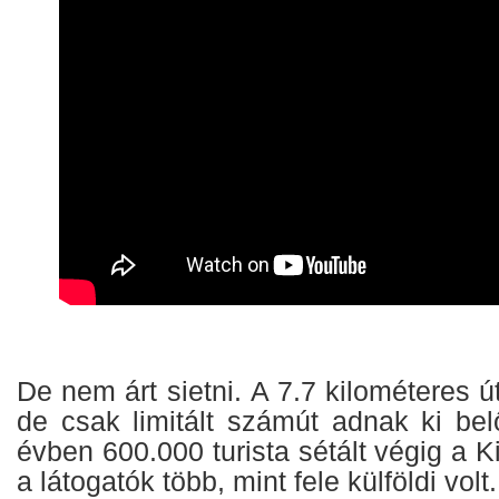
De nem árt sietni. A 7.7 kilométeres ú
de csak limitált számút adnak ki bel
évben 600.000 turista sétált végig a K
a látogatók több, mint fele külföldi volt.