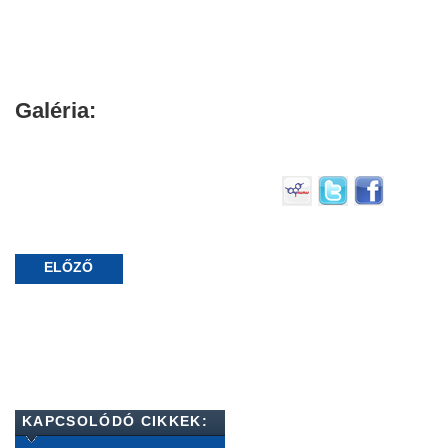
Galéria:
ELŐZŐ
KAPCSOLÓDÓ CIKKEK: