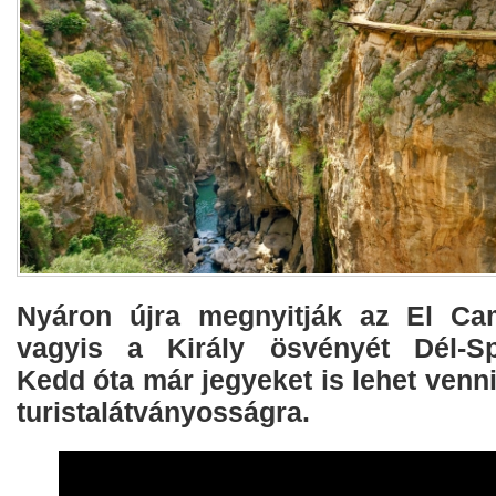
Nyáron újra megnyitják az El Cam
vagyis a Király ösvényét Dél-Sp
Kedd óta már jegyeket is lehet venn
turistalátványosságra.