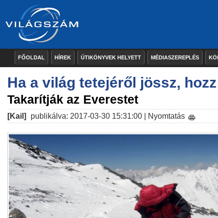
FŐOLDAL
HÍREK
ÚTIKÖNYVEK HELYETT
MÉDIASZEREPLÉS
KÖ
Ha a világ tetejéről jössz, hoz
Takarítják az Everestet
[Kail]
publikálva: 2017-03-30 15:31:00 |
Nyomtatás