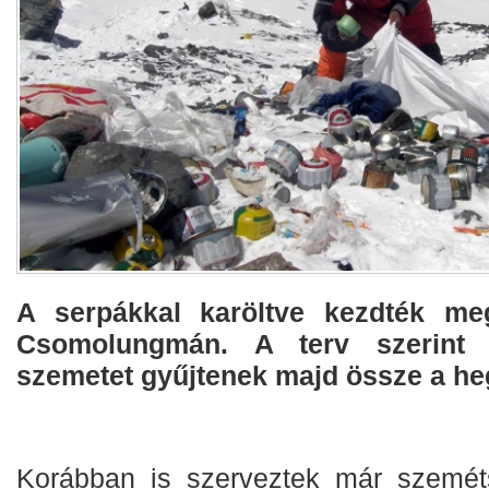
A serpákkal karöltve kezdték meg
Csomolungmán. A terv szerint 
szemetet gyűjtenek majd össze a he
Korábban is szerveztek már szemét