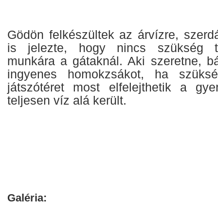
Gödön felkészültek az árvízre, szerd
is jelezte, hogy nincs szükség t
munkára a gátaknál. Aki szeretne, bá
ingyenes homokzsákot, ha szüks
játszótéret most elfelejthetik a gy
teljesen víz alá került.
Galéria: