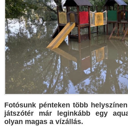
Fotósunk pénteken több helyszínen 
játszótér már leginkább egy aqua
olyan magas a vízállás.