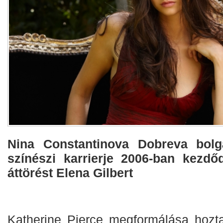
Nina Constantinova Dobreva bolg
színészi karrierje 2006-ban kezdőd
áttörést Elena Gilbert
Katherine Pierce megformálása hoz