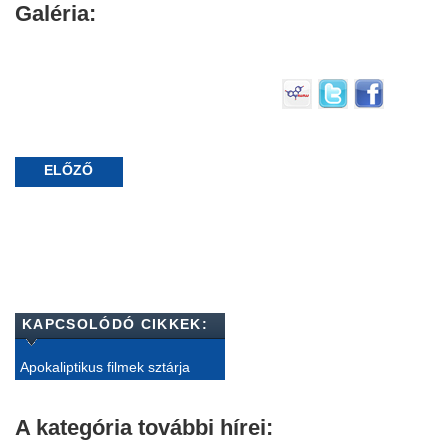
Galéria:
ELŐZŐ
KAPCSOLÓDÓ CIKKEK:
Apokaliptikus filmek sztárja
A kategória további hírei: