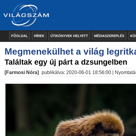
FŐOLDAL
HÍREK
ÚTIKÖNYVEK HELYETT
MÉDIASZEREPLÉS
KÖ
Megmenekülhet a világ legrit
Találtak egy új párt a dzsungelben
[Farmosi Nóra]
publikálva: 2020-06-01 18:56:00 |
Nyomtatá