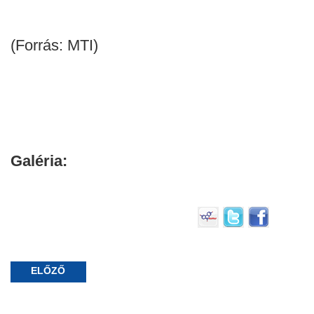
(Forrás: MTI)
Galéria:
ELŐZŐ