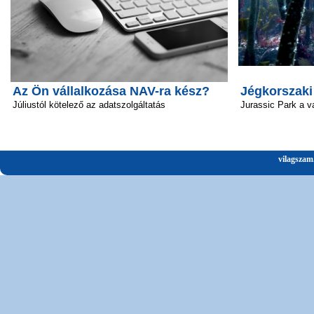
Az Ön vállalkozása NAV-ra kész?
Jégkorszaki
Júliustól kötelező az adatszolgáltatás
Jurassic Park a v
vilagszam