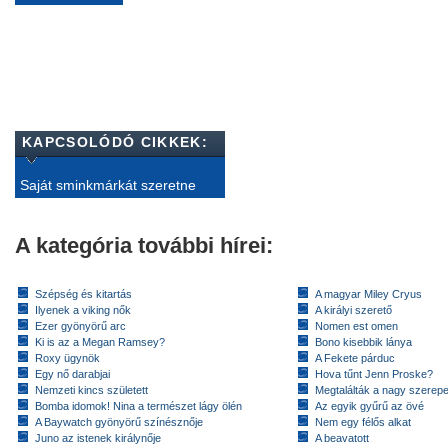
KAPCSOLÓDÓ CIKKEK:
Saját sminkmárkát szeretne
A kategória további hírei:
Szépség és kitartás
A magyar Miley Cryus
Ilyenek a viking nők
A királyi szerető
Ezer gyönyörű arc
Nomen est omen
Ki is az a Megan Ramsey?
Bono kisebbik lánya
Roxy ügynök
A Fekete párduc
Egy nő darabjai
Hova tűnt Jenn Proske?
Nemzeti kincs született
Megtalálták a nagy szerep
Bomba idomok! Nina a természet lágy ölén
Az egyik gyűrű az övé
A Baywatch gyönyörű színésznője
Nem egy félős alkat
Juno az istenek királynője
A beavatott