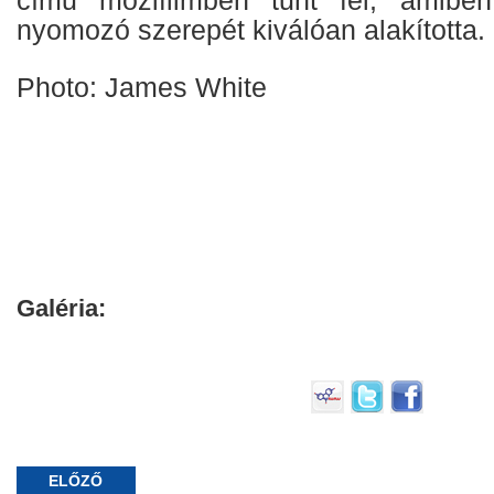
nyomozó szerepét kiválóan alakította.
Photo: James White
Galéria:
ELŐZŐ