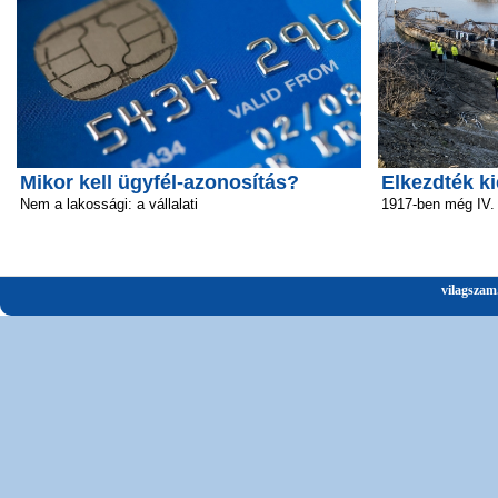
Mikor kell ügyfél-azonosítás?
Elkezdték ki
Nem a lakossági: a vállalati
1917-ben még IV.
vilagszam