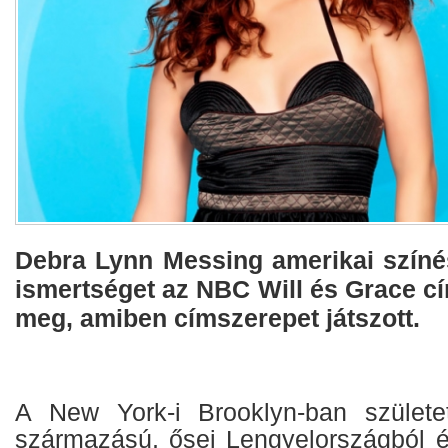
Debra Lynn Messing amerikai szín
ismertséget az NBC Will és Grace c
meg, amiben címszerepet játszott.
A New York-i Brooklyn-ban születe
származású, ősei Lengyelországból 