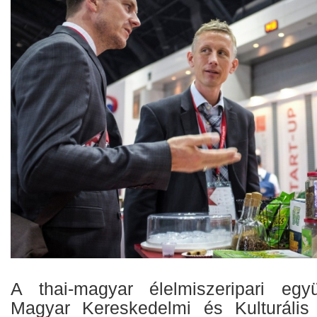
A thai-magyar élelmiszeripari eg
Magyar Kereskedelmi és Kulturáli