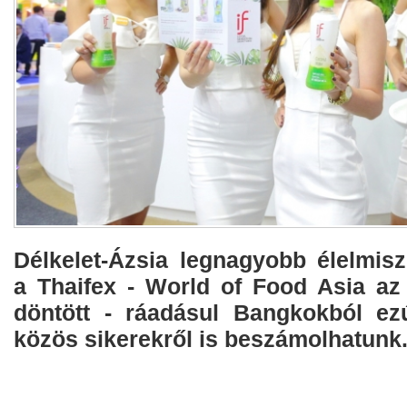
Délkelet-Ázsia legnagyobb élelmiszer
a Thaifex - World of Food Asia az 
döntött - ráadásul Bangkokból ezú
közös sikerekről is beszámolhatunk