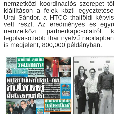
nemzetközi koordinációs szerepet t
kiállításon a felek közti egyeztetés
Urai Sándor, a HTCC thaiföldi képvis
vett részt. Az eredményes és egy
nemzetközi partnerkapcsolatról
legolvasottabb thai nyelvű napilapba
is megjelent, 800,000 példányban.