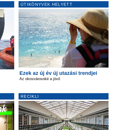
ÚTIKÖNYVEK HELYETT
Ezek az új év új utazási trendjei
Az okosvárosoké a jövő
RECIKLI