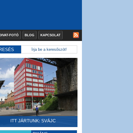
DIVAT-FOTÓ
BLOG
KAPCSOLAT
RESÉS
ITT JÁRTUNK: SVÁJC