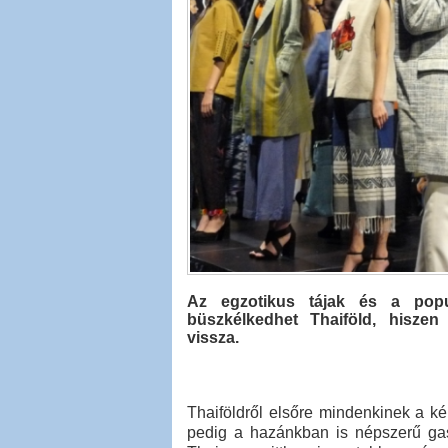
Az egzotikus tájak és a popul
büszkélkedhet Thaiföld, hiszen
vissza.
Thaiföldről elsőre mindenkinek a ké
pedig a hazánkban is népszerű ga