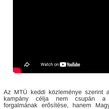
Az MTÜ keddi közleménye szerint 
kampány célja nem csupán a 
forgalmának erősítése, hanem Magya