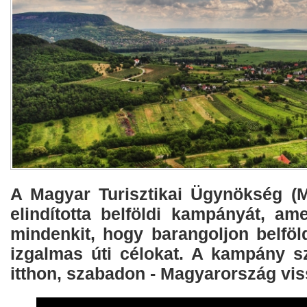
A Magyar Turisztikai Ügynökség (M
elindította belföldi kampányát, ame
mindenkit, hogy barangoljon belföl
izgalmas úti célokat. A kampány sz
itthon, szabadon - Magyarország vis