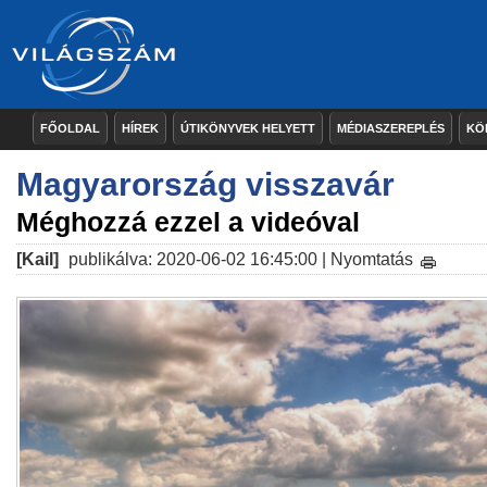
FŐOLDAL
HÍREK
ÚTIKÖNYVEK HELYETT
MÉDIASZEREPLÉS
KÖ
Magyarország visszavár
Méghozzá ezzel a videóval
[Kail]
publikálva: 2020-06-02 16:45:00 |
Nyomtatás