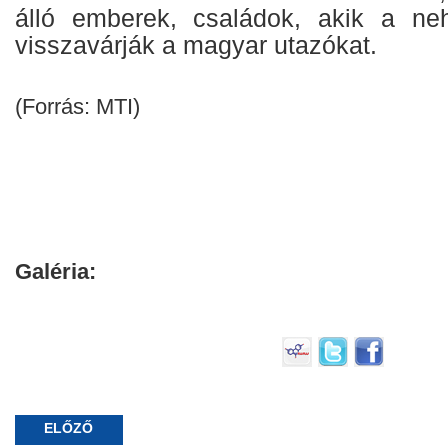
álló emberek, családok, akik a ne
visszavárják a magyar utazókat.
(Forrás: MTI)
Galéria:
ELŐZŐ