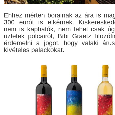
Ehhez mérten borainak az ára is mag
300 eurót is elkérnek. Kiskeresked
nem is kaphatók, nem lehet csak úg
üzletek polcairól, Bibi Graetz filozófi
érdemelni a jogot, hogy valaki áru
kivételes palackokat.