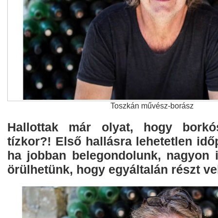
Toszkán művész-borász
Hallottak már olyat, hogy borkós
tízkor?! Első hallásra lehetetlen id
ha jobban belegondolunk, nagyon i
örülhetünk, hogy egyáltalán részt ve