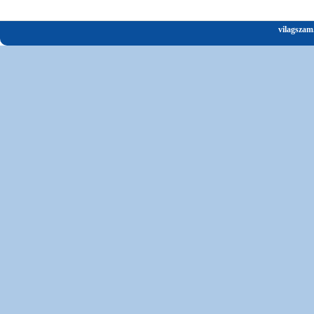
vilagszam