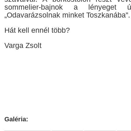
sommelier-bajnok a lényeget ú
„Odavarázsolnak minket Toszkanába”.
Hát kell ennél több?
Varga Zsolt
Galéria: