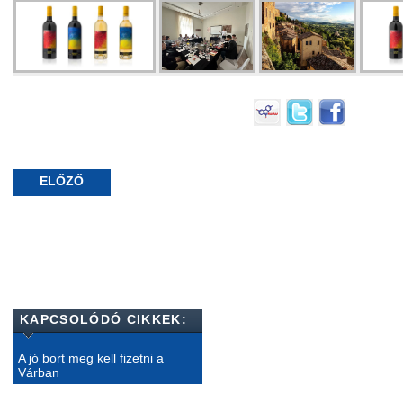
ELŐZŐ
KAPCSOLÓDÓ CIKKEK:
A jó bort meg kell fizetni a
Várban