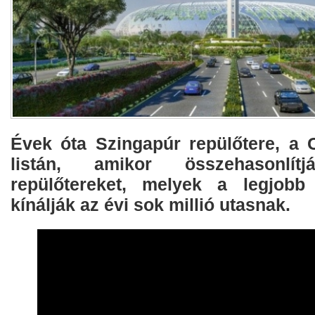
Évek óta Szingapúr repülőtere, a 
listán, amikor összehasonlí
repülőtereket, melyek a legjobb 
kínálják az évi sok millió utasnak.