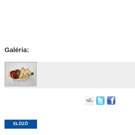
Galéria:
ELŐZŐ