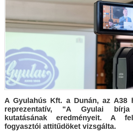
A Gyulahús Kft. a Dunán, az A38 
reprezentatív, "A Gyulai bírj
kutatásának eredményeit. A fe
fogyasztói attitűdöket vizsgálta.