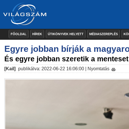
FŐOLDAL
HÍREK
ÚTIKÖNYVEK HELYETT
MÉDIASZEREPLÉS
KÖ
Egyre jobban bírják a magyaro
És egyre jobban szeretik a menteset
[Kail]
publikálva: 2022-06-22 16:06:00 |
Nyomtatás