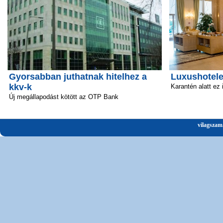
Gyorsabban juthatnak hitelhez a
Luxushotele
kkv-k
Karantén alatt ez
Új megállapodást kötött az OTP Bank
vilagszam