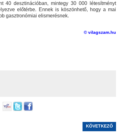
nt 40 desztinációban, mintegy 30 000 létesítményt
elyezve előtérbe. Ennek is köszönhető, hogy a mai
bb gasztronómiai elismerésnek.
© vilagszam.hu
KÖVETKEZŐ