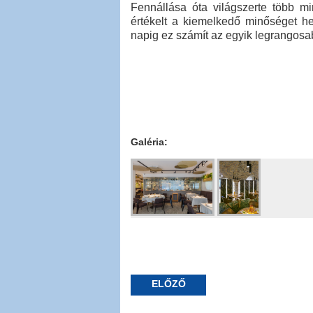
Fennállása óta világszerte több mi
értékelt a kiemelkedő minőséget h
napig ez számít az egyik legrangosa
Galéria:
ELŐZŐ