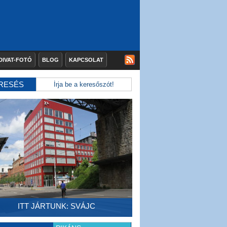
DIVAT-FOTÓ
BLOG
KAPCSOLAT
RESÉS
ITT JÁRTUNK: SVÁJC