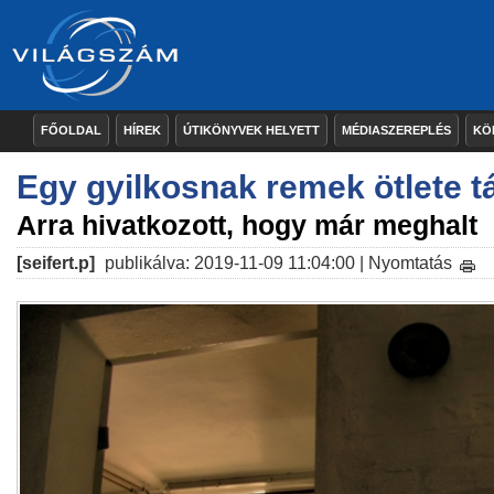
FŐOLDAL
HÍREK
ÚTIKÖNYVEK HELYETT
MÉDIASZEREPLÉS
KÖ
Egy gyilkosnak remek ötlete 
Arra hivatkozott, hogy már meghalt
[seifert.p]
publikálva: 2019-11-09 11:04:00 |
Nyomtatás