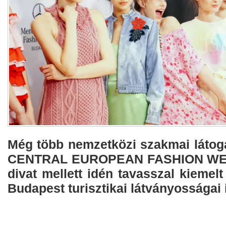
Még több nemzetközi szakmai láto
CENTRAL EUROPEAN FASHION WEEK
divat mellett idén tavasszal kiemel
Budapest turisztikai látványosságai 