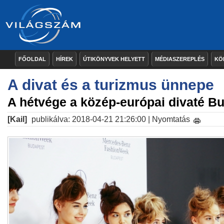
FŐOLDAL
HÍREK
ÚTIKÖNYVEK HELYETT
MÉDIASZEREPLÉS
KÖ
A divat és a turizmus ünnepe
A hétvége a közép-európai divaté B
[Kail]
publikálva: 2018-04-21 21:26:00 |
Nyomtatás