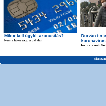
Mikor kell ügyfél-azonosítás?
Durván terje
koronavírus
Nem a lakossági: a vállalati
Ne utazzanak Vu
vilagszam