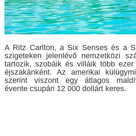
A Ritz Carlton, a Six Senses és a S
szigeteken jelenlévő nemzetközi sz
tartozik, szobáik és villáik több ezer
éjszakánként. Az amerikai külügymi
szerint viszont egy átlagos maldív
évente csupán 12 000 dollárt keres.