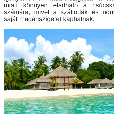
miatt könnyen eladható a csúcska
számára, mivel a szállodák és üdü
saját magánszigetet kaphatnak.