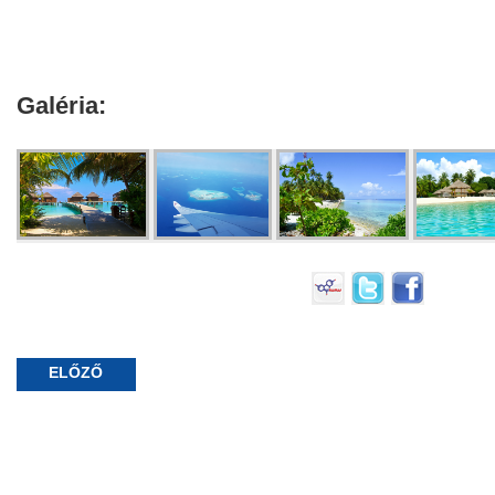
Galéria:
ELŐZŐ