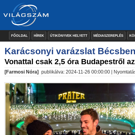
FŐOLDAL
HÍREK
ÚTIKÖNYVEK HELYETT
MÉDIASZEREPLÉS
KÖ
Karácsonyi varázslat Bécsbe
Vonattal csak 2,5 óra Budapestről az
[Farmosi Nóra]
publikálva: 2024-11-26 00:00:00 |
Nyomtatá