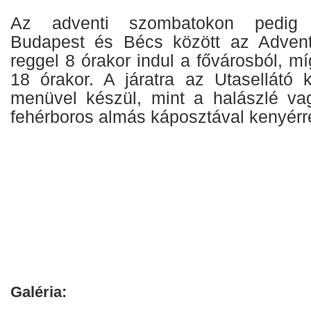
Az adventi szombatokon pedig ú
Budapest és Bécs között az Advent
reggel 8 órakor indul a fővárosból, m
18 órakor. A járatra az Utasellátó 
menüvel készül, mint a halászlé va
fehérboros almás káposztával kenyérre
Galéria: