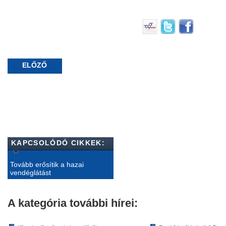
ELŐZŐ
KAPCSOLÓDÓ CIKKEK:
Tovább erősítik a hazai
vendéglátást
A kategória további hírei: