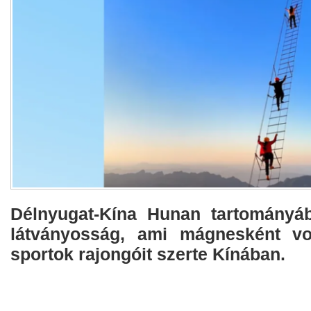
Délnyugat-Kína Hunan tartományá
látványosság, ami mágnesként v
sportok rajongóit szerte Kínában.