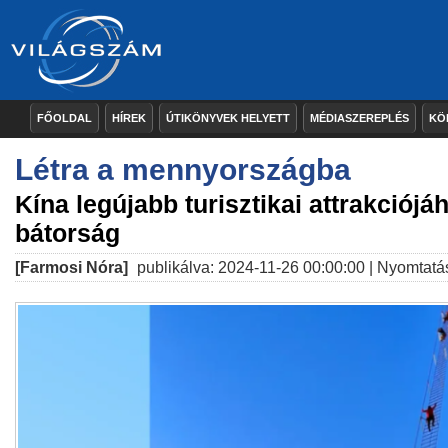
FŐOLDAL
HÍREK
ÚTIKÖNYVEK HELYETT
MÉDIASZEREPLÉS
KÖ
Létra a mennyországba
Kína legújabb turisztikai attrakciójáh
bátorság
[Farmosi Nóra]
publikálva: 2024-11-26 00:00:00 |
Nyomtatá