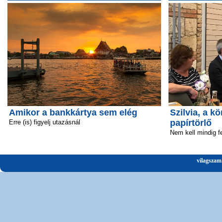
Amikor a bankkártya sem elég
Szilvia, a 
papírtörlő
Erre (is) figyelj utazásnál
Nem kell mindig fe
vilagszam