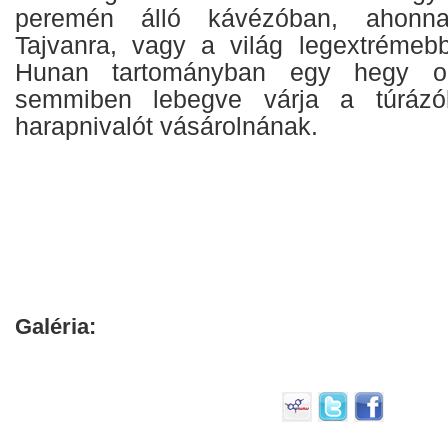
peremén álló kávézóban, ahonnan
Tajvanra, vagy a világ legextrémebb
Hunan tartományban egy hegy ol
semmiben lebegve várja a túrázók
harapnivalót vásárolnának.
Galéria: