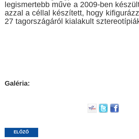
legismertebb műve a 2009-ben készült
azzal a céllal készített, hogy kifigurá
27 tagországáról kialakult sztereotípiá
Galéria:
ELŐZŐ