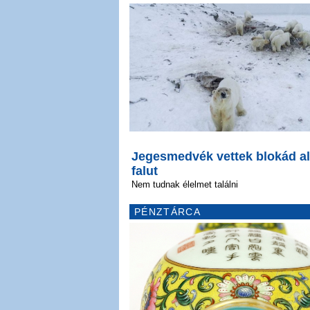
Jegesmedvék vettek blokád al
falut
Nem tudnak élelmet találni
PÉNZTÁRCA