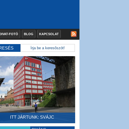
DIVAT-FOTÓ
BLOG
KAPCSOLAT
RESÉS
ITT JÁRTUNK: SVÁJC