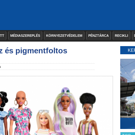
ETT
MÉDIASZEREPLÉS
KÖRNYEZETVÉDELEM
PÉNZTÁRCA
RECIKLI
z és pigmentfoltos
KE