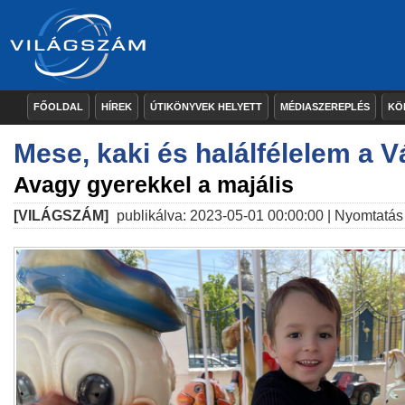
FŐOLDAL
HÍREK
ÚTIKÖNYVEK HELYETT
MÉDIASZEREPLÉS
KÖ
Mese, kaki és halálfélelem a V
Avagy gyerekkel a majális
[VILÁGSZÁM]
publikálva: 2023-05-01 00:00:00 |
Nyomtatás