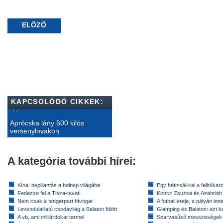
ELŐZŐ
KAPCSOLÓDÓ CIKKEK:
Aprócska lány 600 kilós
versenylovakon
A kategória további hírei:
Kína: bepillantás a holnap világába
Egy hátizsákkal a felhőkarc
Fedezze fel a Tisza-tavat!
Koncz Zsuzsa és Azahriah
Nem csak a tengerpart hívogat
A futball ereje, a pályán inn
Levendulaillatú csodavilág a Balaton fölött
Glamping és Balaton: ezt ke
A vb, ami milliárdokat termel
Szarvasűző messzeségek