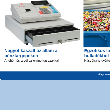
Nagyot kaszált az állam a
Egzotikus la
pénztárgépeken
hulladékból
A fehérítés a cél az online kasszákkal
Nászútra is gyűjt
vilagszam