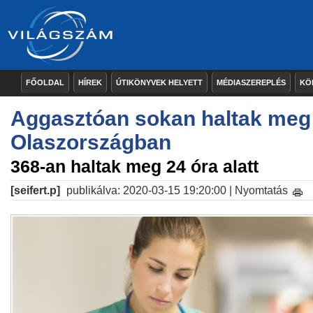
FŐOLDAL
HÍREK
ÚTIKÖNYVEK HELYETT
MÉDIASZEREPLÉS
KÖ
Aggasztóan sokan haltak meg
Olaszországban
368-an haltak meg 24 óra alatt
[seifert.p]
publikálva: 2020-03-15 19:20:00 |
Nyomtatás