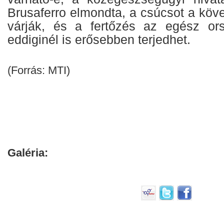
Brusaferro elmondta, a csúcsot a köv
várják, és a fertőzés az egész ors
eddiginél is erősebben terjedhet.
(Forrás: MTI)
Galéria: